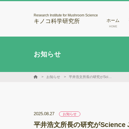
Research Institute for Mushroom Science
キノコ科学研究所
ホーム
HOME
お知らせ
お知らせ
平井浩文所長の研究がScience Japan（英語版）で紹介されました。
2025.08.27
お知らせ
平井浩文所長の研究がScience