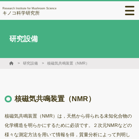
Research Institute for Mushroom Science
キノコ科学研究所
研究設備
研究設備
核磁気共鳴装置（NMR）
核磁気共鳴装置（NMR）
核磁気共鳴装置（NMR）は，天然から得られる未知化合物の
化学構造を明らかにするために必須です。２次元NMRなどの
様々な測定方法を用いて情報を得，質量分析によって判明し