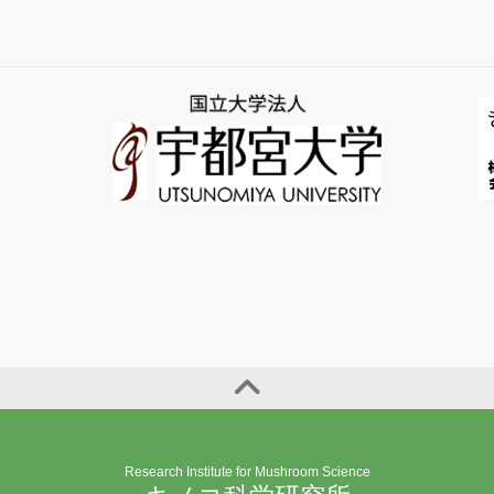
Research Institute for Mushroom Science