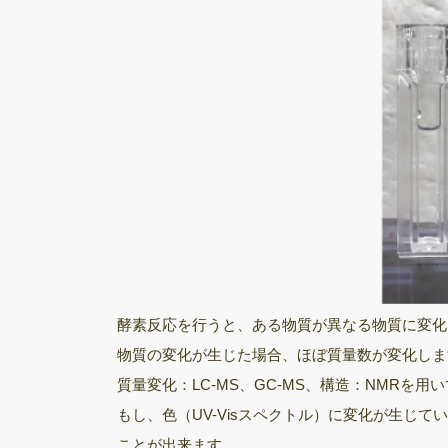
酵素反応を行うと、ある物質が異なる物質に変化
物質の変化が生じた場合、ほぼ質量数が変化しま
質量変化：LC-MS、GC-MS、構造：NMRを
もし、色（UV-Visスペクトル）に変化が生じ
ことが出来ます。