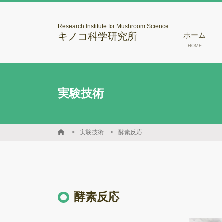
Research Institute for Mushroom Science
キノコ科学研究所
ホーム
HOME
実験技術
実験技術
酵素反応
酵素反応