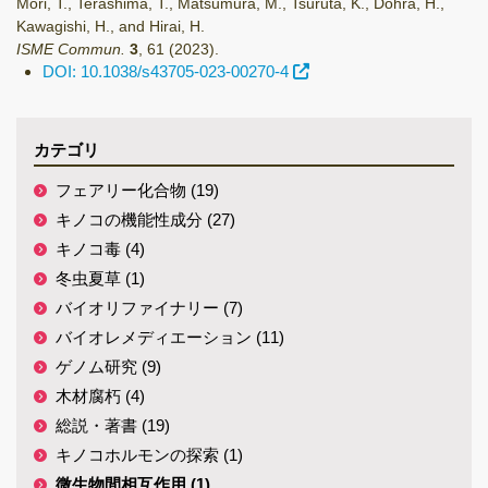
Mori, T., Terashima, T., Matsumura, M., Tsuruta, K., Dohra, H.,
Kawagishi, H., and Hirai, H.
ISME Commun.
3
,
61
(2023)
.
DOI: 10.1038/s43705-023-00270-4
カテゴリ
フェアリー化合物 (19)
キノコの機能性成分 (27)
キノコ毒 (4)
冬虫夏草 (1)
バイオリファイナリー (7)
バイオレメディエーション (11)
ゲノム研究 (9)
木材腐朽 (4)
総説・著書 (19)
キノコホルモンの探索 (1)
微生物間相互作用 (1)