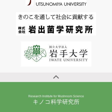
Research Institute for Mushroom Science
キノコ科学研究所