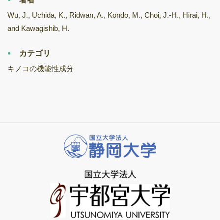
Wu, J., Uchida, K., Ridwan, A., Kondo, M., Choi, J.-H., Hirai, H.,
and Kawagishib, H.
カテゴリ
キノコの機能性成分