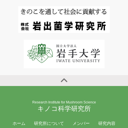
Research Institute for Mushroom Science
キノコ科学研究所
ホーム
研究所について
メンバー
研究内容