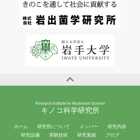
Research Institute for Mushroom Science
キノコ科学研究所
ホーム
研究所について
メンバー
研究内容
研究設備
実験技術
研究業績
ブログ