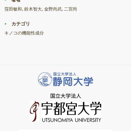
窪田敏和, 鈴木智大, 金野尚武, 二宮尚
カテゴリ
キノコの機能性成分