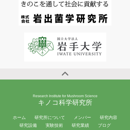
Research Institute for Mushroom Science
キノコ科学研究所
ホーム
研究所について
メンバー
研究内容
研究設備
実験技術
研究業績
ブログ