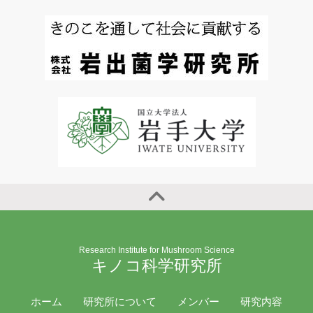
Research Institute for Mushroom Science
キノコ科学研究所
ホーム
研究所について
メンバー
研究内容