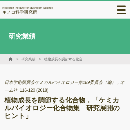
Research Institute for Mushroom Science
キノコ科学研究所
研究業績
研究業績
植物成長を調節する化合物，「ケミカルバイオロジー化合物集 研究展開のヒント」
日本学術振興会ケミカルバイオロジー第189委員会（編），オ
ーム社
,
116-120
(2018)
植物成長を調節する化合物，「ケミカ
ルバイオロジー化合物集 研究展開の
ヒント」