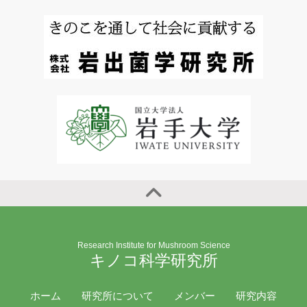
Research Institute for Mushroom Science
キノコ科学研究所
ホーム
研究所について
メンバー
研究内容