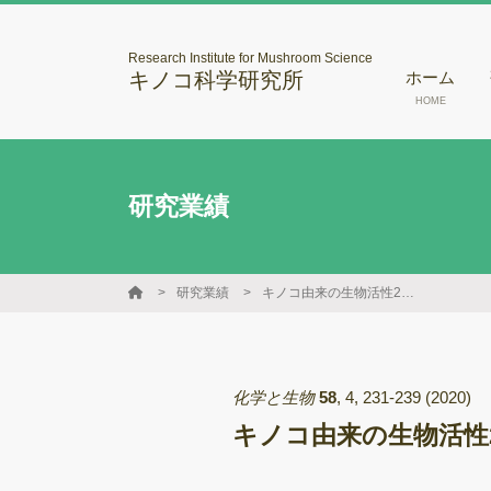
Research Institute for Mushroom Science
キノコ科学研究所
ホーム
HOME
研究業績
研究業績
キノコ由来の生物活性2次代謝産物に関する化学的研究
化学と生物
58
,
4
,
231-239
(2020)
キノコ由来の生物活性