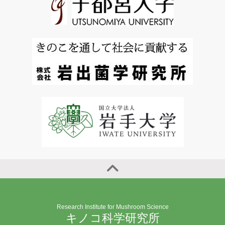
Research Institute for Mushroom Science
キノコ科学研究所