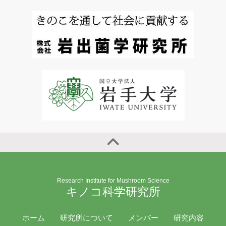
Research Institute for Mushroom Science
キノコ科学研究所
ホーム
研究所について
メンバー
研究内容