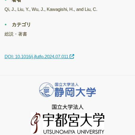
Qi, J., Liu, Y., Wu, J., Kawagishi, H., and Liu, C.
カテゴリ
総説・著書
DOI: 10.1016/j.jfutfo.2024.07.011